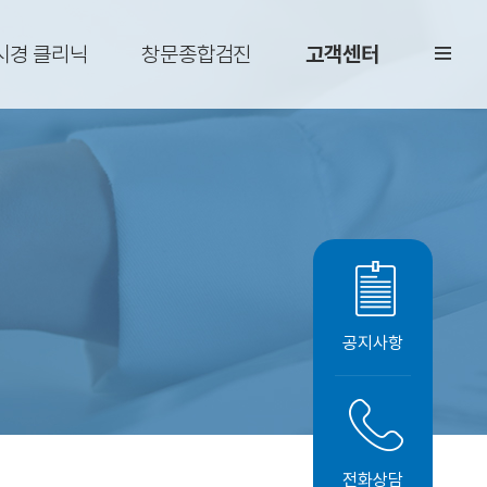
시경 클리닉
창문종합검진
고객센터
공지사항
전화상담