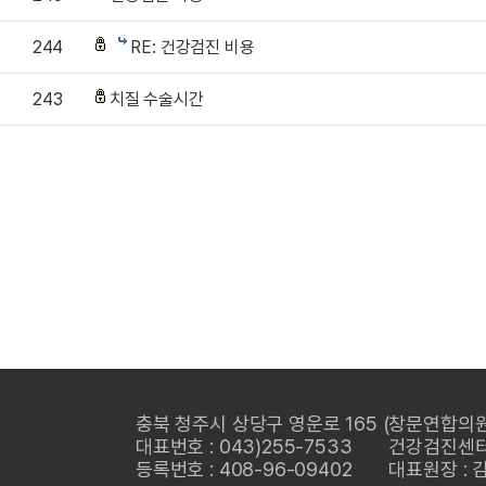
244
RE: 건강검진 비용
243
치질 수술시간
충북 청주시 상당구 영운로 165 (창문연합의원
대표번호 : 043)255-7533
건강검진센터 :
등록번호 : 408-96-09402
대표원장 : 