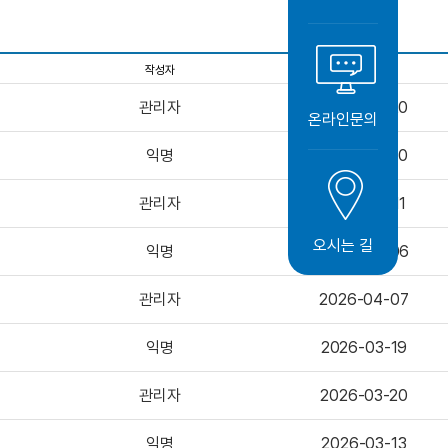
작성자
작성일자
관리자
2026-04-20
온라인문의
익명
2026-04-10
관리자
2026-04-11
오시는 길
익명
2026-04-06
관리자
2026-04-07
익명
2026-03-19
관리자
2026-03-20
익명
2026-03-13