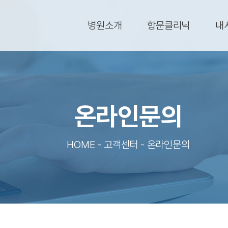
병원소개
항문클리닉
내
온라인문의
HOME - 고객센터 - 온라인문의