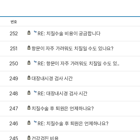
번호
252
RE: 치질수술 비용이 궁금합니다
251
항문이 자주 가려워도 치질일 수도 있나요?
250
RE: 항문이 자주 가려워도 치질일 수도 있..
249
대장내시경 검사 시간
248
RE: 대장내시경 검사 시간
247
치질수술 후 퇴원은 언제하나요?
246
RE: 치질수술 후 퇴원은 언제하나요?
245
건강검진 비용